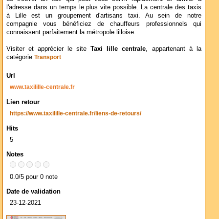
l'adresse dans un temps le plus vite possible. La centrale des taxis
à Lille est un groupement d'artisans taxi. Au sein de notre
compagnie vous bénéficiez de chauffeurs professionnels qui
connaissent parfaitement la métropole lilloise.
Visiter et apprécier le site
Taxi lille centrale
, appartenant à la
catégorie
Transport
Url
www.taxilille-centrale.fr
Lien retour
https://www.taxilille-centrale.fr/liens-de-retours/
Hits
5
Notes
0.0/5 pour 0 note
Date de validation
23-12-2021