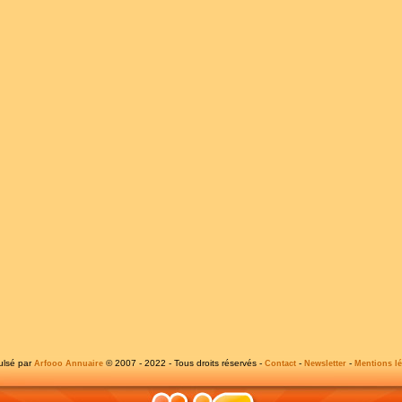
ulsé par
© 2007 - 2022 - Tous droits réservés -
-
-
Arfooo Annuaire
Contact
Newsletter
Mentions lé