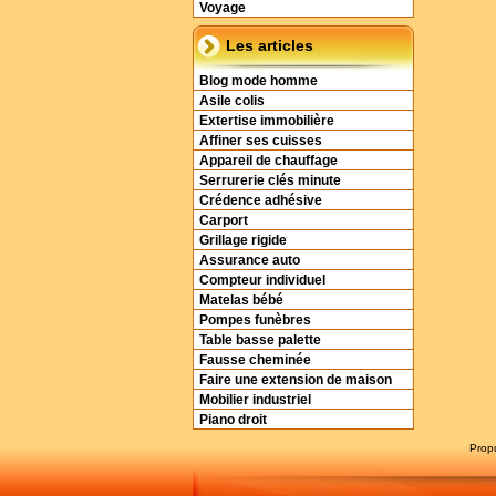
Voyage
Les articles
Blog mode homme
Asile colis
Extertise immobilière
Affiner ses cuisses
Appareil de chauffage
Serrurerie clés minute
Crédence adhésive
Carport
Grillage rigide
Assurance auto
Compteur individuel
Matelas bébé
Pompes funèbres
Table basse palette
Fausse cheminée
Faire une extension de maison
Mobilier industriel
Piano droit
Prop