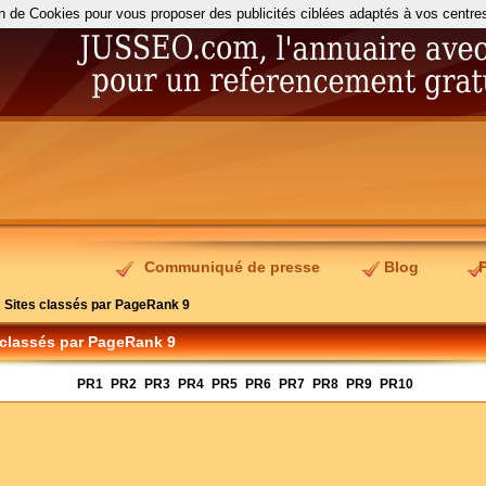
on de Cookies pour vous proposer des publicités ciblées adaptés à vos centres d
Communiqué de presse
Blog
>
Sites classés par PageRank 9
 classés par PageRank 9
PR1
PR2
PR3
PR4
PR5
PR6
PR7
PR8
PR9
PR10