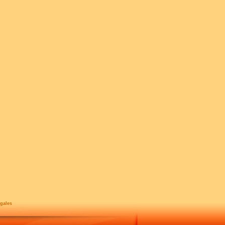
gales