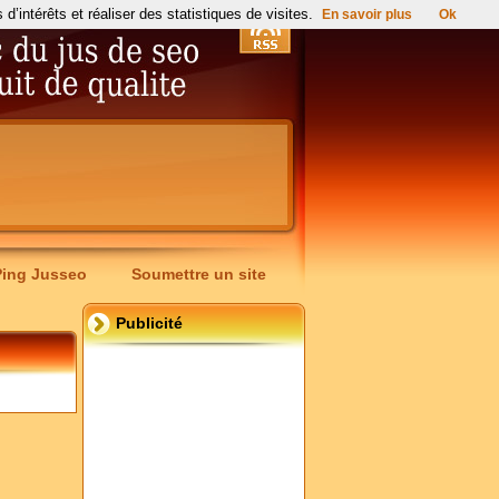
’intérêts et réaliser des statistiques de visites.
En savoir plus
Ok
Ping Jusseo
Soumettre un site
Publicité