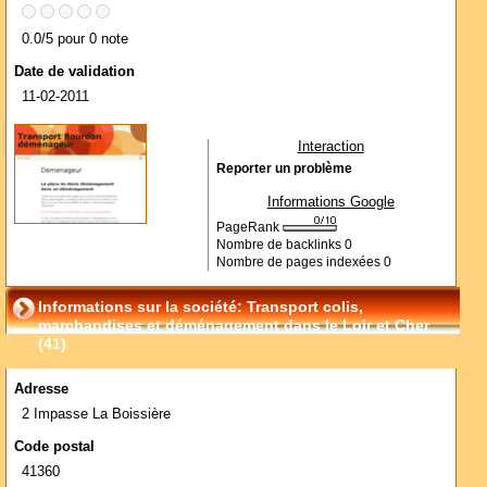
0.0/5 pour 0 note
Date de validation
11-02-2011
Interaction
Reporter un problème
Informations Google
PageRank
Nombre de backlinks
0
Nombre de pages indexées
0
Informations sur la société: Transport colis,
marchandises et déménagement dans le Loir et Cher
(41)
Adresse
2 Impasse La Boissière
Code postal
41360