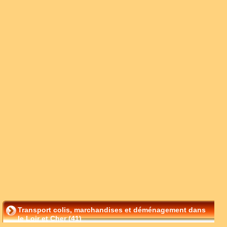
Transport colis, marchandises et déménagement dans
le Loir et Cher (41)