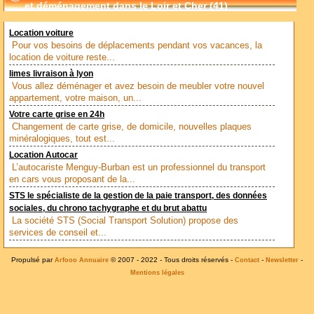
et déménagement dans le Loir et Cher (41)
Location voiture
Pour vos besoins de déplacements pendant vos vacances, la
location de voiture reste...
limes livraison à lyon
Vous allez déménager et avez besoin de meubler votre nouvel
appartement, votre maison, un...
Votre carte grise en 24h
Changement de carte grise, de domicile, nouvelles plaques
minéralogiques, tout est...
Location Autocar
L’autocariste Menguy-Burban est un professionnel du transport
en cars vous proposant de la...
STS le spécialiste de la gestion de la paie transport, des données
sociales, du chrono tachygraphe et du brut abattu
La société STS (Social Transport Solution) propose des
services de conseil et...
Propulsé par
© 2007 - 2022 - Tous droits réservés -
-
-
Arfooo Annuaire
Contact
Newsletter
Mentions légales