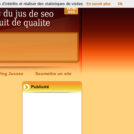
’intérêts et réaliser des statistiques de visites.
En savoir plus
Ok
Ping Jusseo
Soumettre un site
Publicité