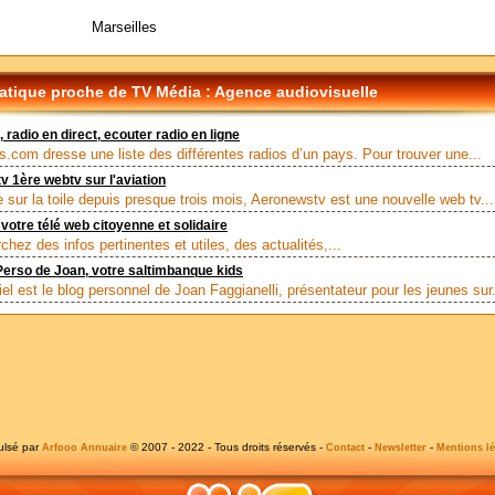
Marseilles
tique proche de TV Média : Agence audiovisuelle
 radio en direct, ecouter radio en ligne
.com dresse une liste des différentes radios d’un pays. Pour trouver une...
 1ère webtv sur l'aviation
e sur la toile depuis presque trois mois, Aeronewstv est une nouvelle web tv...
 votre télé web citoyenne et solidaire
hez des infos pertinentes et utiles, des actualités,...
erso de Joan, votre saltimbanque kids
el est le blog personnel de Joan Faggianelli, présentateur pour les jeunes sur.
ulsé par
© 2007 - 2022 - Tous droits réservés -
-
-
Arfooo Annuaire
Contact
Newsletter
Mentions lé