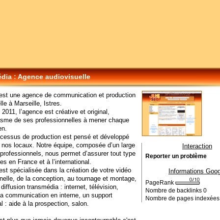
dia : Agence audiovisuelle
est une agence de communication et production
le à Marseille, Istres.
2011, l’agence est créative et original,
iasme de ses professionnelles à mener chaque
en.
ocessus de production est pensé et développé
 nos locaux. Notre équipe, composée d’un large
Interaction
professionnels, nous permet d’assurer tout type
Reporter un problème
es en France et à l’international.
st spécialisée dans la création de votre vidéo
Informations Goog
nelle, de la conception, au tournage et montage,
PageRank
diffusion transmédia : internet, télévision,
Nombre de backlinks
0
la communication en interne, un support
Nombre de pages indexée
 : aide à la prospection, salon.