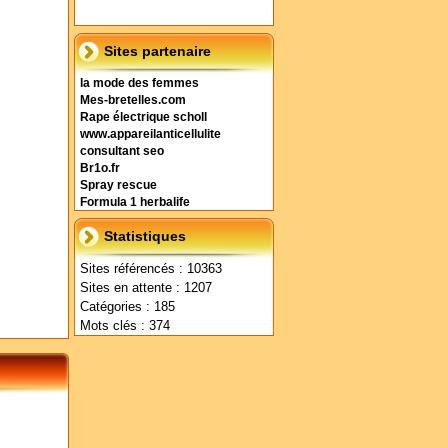
Sites partenaire
la mode des femmes
Mes-bretelles.com
Rape électrique scholl
www.appareilanticellulite
consultant seo
Br1o.fr
Spray rescue
Formula 1 herbalife
Statistiques
Sites référencés : 10363
Sites en attente : 1207
Catégories : 185
Mots clés : 374