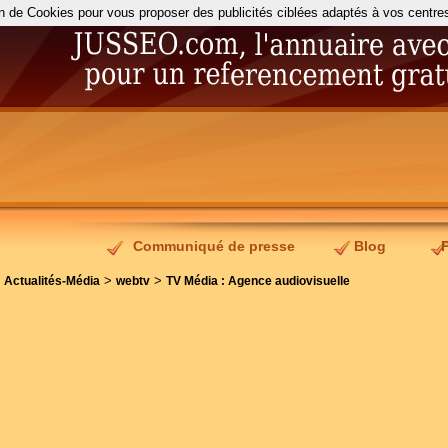
on de Cookies pour vous proposer des publicités ciblées adaptés à vos centres d
Communiqué de presse
Blog
>
>
>
Actualités-Média
webtv
TV Média : Agence audiovisuelle