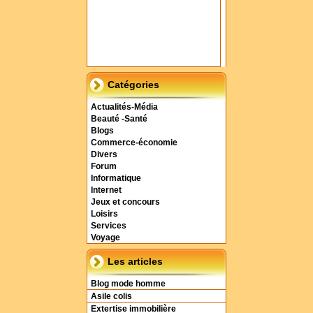
Catégories
Actualités-Média
Beauté -Santé
Blogs
Commerce-économie
Divers
Forum
Informatique
Internet
Jeux et concours
Loisirs
Services
Voyage
Les articles
Blog mode homme
Asile colis
Extertise immobilière