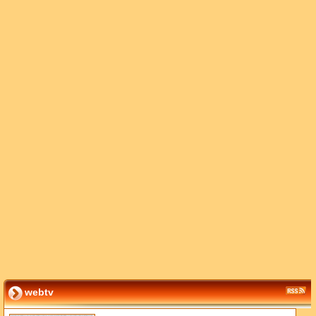
webtv