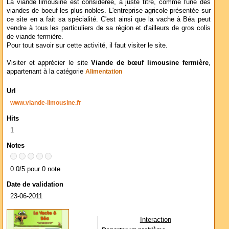
La viande limousine est considérée, à juste titre, comme l'une des
viandes de boeuf les plus nobles. L'entreprise agricole présentée sur
ce site en a fait sa spécialité. C'est ainsi que la vache à Béa peut
vendre à tous les particuliers de sa région et d'ailleurs de gros colis
de viande fermière.
Pour tout savoir sur cette activité, il faut visiter le site.
Visiter et apprécier le site
Viande de bœuf limousine fermière
,
appartenant à la catégorie
Alimentation
Url
www.viande-limousine.fr
Hits
1
Notes
0.0/5 pour 0 note
Date de validation
23-06-2011
Interaction