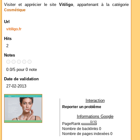
Visiter et apprécier le site
Vitiligo
, appartenant à la catégorie
Cosmétique
Url
vitiligo.fr
Hits
2
Notes
0.0/5 pour 0 note
Date de validation
27-02-2013
Interaction
Reporter un problème
Informations Google
PageRank
Nombre de backlinks
0
Nombre de pages indexées
0