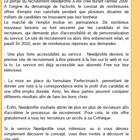
Le portail du recrutement Needprofile a été crée durant l'année 2009.
A l'origine du démarrage de l'activité, le constat de nombreuses
offres d'emploi non satisfaite pendant que plusieurs dizaines de
milliers de candidats ne trouvaient pas leur bonheur.
Le marché de l'emploi évolue en permanence. De nombreux
nouveaux besoins se font ressentir par les candidats et les
recruteurs, qui demande plus d'accessibilité et de personnalisation
du service. Le site de recrutement va alors être entièrement refait, et
paraît fin 2010, avec de nombreuses réponses aux demandes :
- Une plus forte accessibilité au service : Needprofile deviens le
premier site de recrutement à être présent à la fois sur le web et sur
la tv. Le service est déjà accessible aux abonnés Free sur leur
téléviseur.
- La mise en place du formulaire Perfectmatch, permettant de
donner une note à la correspondance entre le profil d'un candidat et
une offre emploi donnée. Ainsi, les deux parties peuvent comparer
différents résultats afin de faire les bons choix.
- Enfin, Needprofile souhaite attirer de plus en plus de recruteurs afin
d'accélérer le processus de recrutement. Pour cela, le site offre
gratuitement à tous les recruteurs un accès à sa Cvthèque.
Si le service Needprofile vous intéresse; ou si vous désirez
simplement découvrir le concept, vous êtes invités à découvrir le
site web :