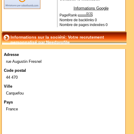
Informations Google
PageRank
Nombre de backlinks
0
Nombre de pages indexées
0
Informations sur la société: Votre recrutement
personnalisé par Needprofile
Adresse
rue Augustin Fresnel
Code postal
44 470
Ville
Carquefou
Pays
France