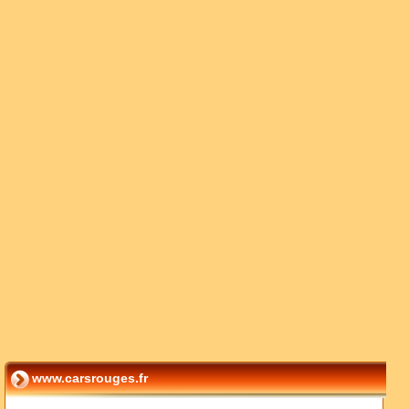
www.carsrouges.fr