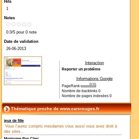
Hits
1
Notes
0.0/5 pour 0 note
Date de validation
26-06-2013
Interaction
Reporter un problème
Informations Google
PageRank
Nombre de backlinks
0
Nombre de pages indexées
0
Thématique proche de www.carsrouges.fr
jeux de fille
Vous l’aurez compris mesdames vous aussi vous avez droit à
des sites...
Montagne Pas Cher