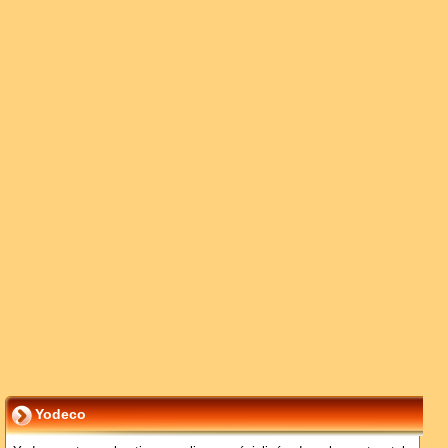
Yodeco