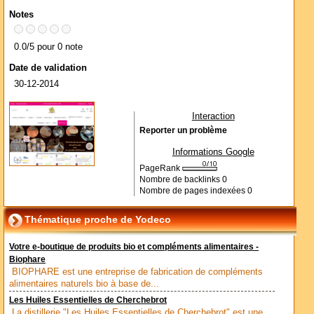
Notes
0.0/5 pour 0 note
Date de validation
30-12-2014
Interaction
Reporter un problème
Informations Google
PageRank
Nombre de backlinks
0
Nombre de pages indexées
0
Thématique proche de Yodeco
Votre e-boutique de produits bio et compléments alimentaires -
Biophare
BIOPHARE est une entreprise de fabrication de compléments
alimentaires naturels bio à base de...
Les Huiles Essentielles de Cherchebrot
La distillerie "Les Huiles Essentielles de Cherchebrot" est une