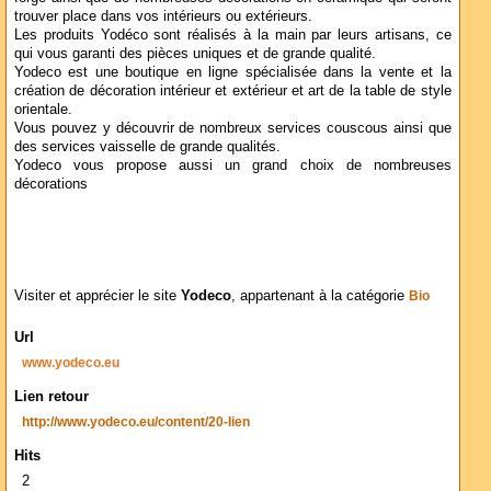
trouver place dans vos intérieurs ou extérieurs.
Les produits Yodéco sont réalisés à la main par leurs artisans, ce
qui vous garanti des pièces uniques et de grande qualité.
Yodeco est une boutique en ligne spécialisée dans la vente et la
création de décoration intérieur et extérieur et art de la table de style
orientale.
Vous pouvez y découvrir de nombreux services couscous ainsi que
des services vaisselle de grande qualités.
Yodeco vous propose aussi un grand choix de nombreuses
décorations
Visiter et apprécier le site
Yodeco
, appartenant à la catégorie
Bio
Url
www.yodeco.eu
Lien retour
http://www.yodeco.eu/content/20-lien
Hits
2