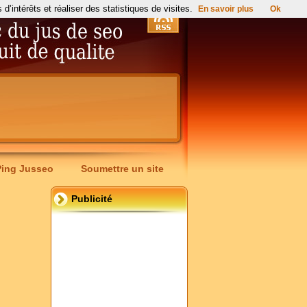
’intérêts et réaliser des statistiques de visites.
En savoir plus
Ok
Ping Jusseo
Soumettre un site
Publicité