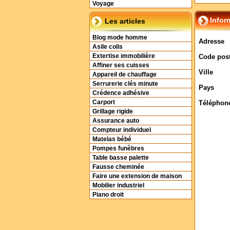
Voyage
Infor
Les articles
Blog mode homme
Adresse
Asile colis
Extertise immobilière
Code post
Affiner ses cuisses
Ville
Appareil de chauffage
Serrurerie clés minute
Pays
Crédence adhésive
Carport
Téléphon
Grillage rigide
Assurance auto
Compteur individuel
Matelas bébé
Pompes funèbres
Table basse palette
Fausse cheminée
Faire une extension de maison
Mobilier industriel
Piano droit