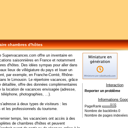
ire chambres d'hôtes
e Supervacances.com offre un inventaire en
ocations saisonnières en France et notamment
res d'hôtes. Des idées sympas pour aller dans
eaux lieux de villégiature du pays et louer un
nt, par exemple, en Franche-Comté, Rhône-
ans le Limousin. Le répertoire vacances, grâce
e détaillée, offre des données complémentaires
Interaction
e la location de vacances envisagée (adresse,
Reporter un problème
 téléphone, photographies, …).
Informations Goog
 s'adresse à deux types de visiteurs : les
PageRank
 et les professionnels du tourisme.
Nombre de backlinks
0
Nombre de pages indexée
remier temps, les vacanciers ont accès à des
mplètes de chambres d'hôtes et peuvent