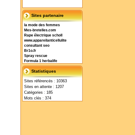
Sites partenaire
la mode des femmes
Mes-bretelles.com
Rape électrique scholl
www.appareilanticellulite
consultant seo
Br1o.fr
Spray rescue
Formula 1 herbalife
Statistiques
Sites référencés : 10363
Sites en attente : 1207
Catégories : 185
Mots clés : 374