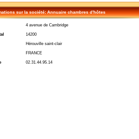
mations sur la société: Annuaire chambres d'hôtes
4 avenue de Cambridge
al
14200
Hérouville saint-clair
FRANCE
e
02.31.44.95.14