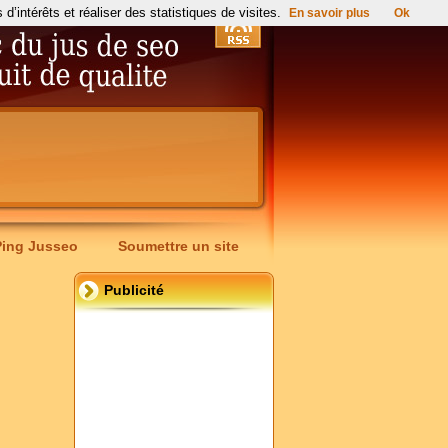
’intérêts et réaliser des statistiques de visites.
En savoir plus
Ok
Ping Jusseo
Soumettre un site
Publicité