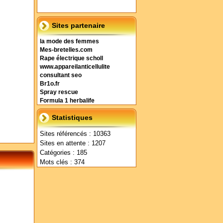
Sites partenaire
la mode des femmes
Mes-bretelles.com
Rape électrique scholl
www.appareilanticellulite
consultant seo
Br1o.fr
Spray rescue
Formula 1 herbalife
Statistiques
Sites référencés : 10363
Sites en attente : 1207
Catégories : 185
Mots clés : 374