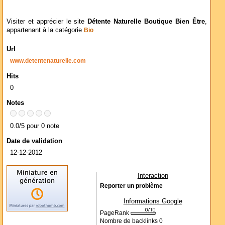
Visiter et apprécier le site
Détente Naturelle Boutique Bien Être
,
appartenant à la catégorie
Bio
Url
www.detentenaturelle.com
Hits
0
Notes
0.0/5 pour 0 note
Date de validation
12-12-2012
Interaction
Reporter un problème
Informations Google
PageRank
Nombre de backlinks
0