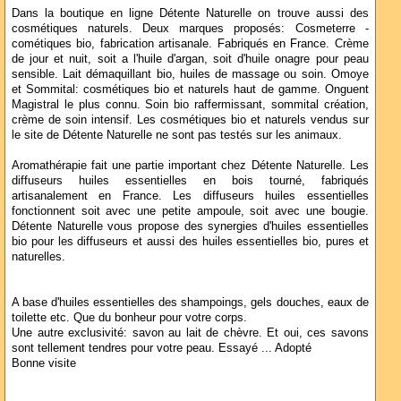
Dans la boutique en ligne Détente Naturelle on trouve aussi des
cosmétiques naturels. Deux marques proposés: Cosmeterre -
cométiques bio, fabrication artisanale. Fabriqués en France. Crème
de jour et nuit, soit a l'huile d'argan, soit d'huile onagre pour peau
sensible. Lait démaquillant bio, huiles de massage ou soin. Omoye
et Sommital: cosmétiques bio et naturels haut de gamme. Onguent
Magistral le plus connu. Soin bio raffermissant, sommital création,
crème de soin intensif. Les cosmétiques bio et naturels vendus sur
le site de Détente Naturelle ne sont pas testés sur les animaux.
Aromathérapie fait une partie important chez Détente Naturelle. Les
diffuseurs huiles essentielles en bois tourné, fabriqués
artisanalement en France. Les diffuseurs huiles essentielles
fonctionnent soit avec une petite ampoule, soit avec une bougie.
Détente Naturelle vous propose des synergies d'huiles essentielles
bio pour les diffuseurs et aussi des huiles essentielles bio, pures et
naturelles.
A base d'huiles essentielles des shampoings, gels douches, eaux de
toilette etc. Que du bonheur pour votre corps.
Une autre exclusivité: savon au lait de chèvre. Et oui, ces savons
sont tellement tendres pour votre peau. Essayé ... Adopté
Bonne visite