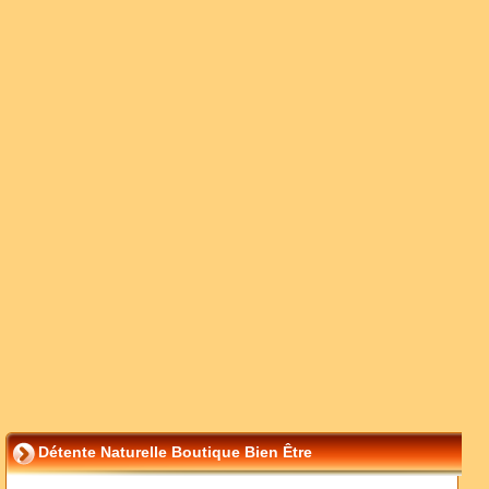
Détente Naturelle Boutique Bien Être