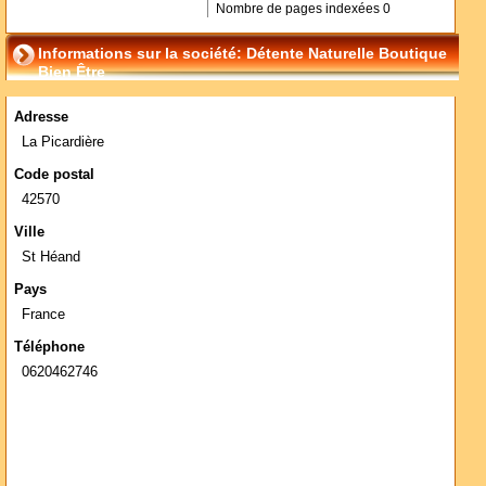
Nombre de pages indexées
0
Informations sur la société: Détente Naturelle Boutique
Bien Être
Adresse
La Picardière
Code postal
42570
Ville
St Héand
Pays
France
Téléphone
0620462746