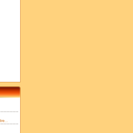
re...