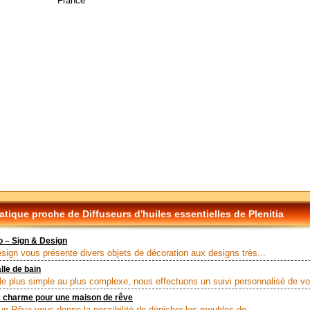
France
tique proche de Diffuseurs d'huiles essentielles de Plenitia
 – Sign & Design
sign vous présente divers objets de décoration aux designs très...
lle de bain
 le plus simple au plus complexe, nous effectuons un suivi personnalisé de vot
e charme pour une maison de rêve
un Rêve vous donne la possibilité de dénicher les meubles de...