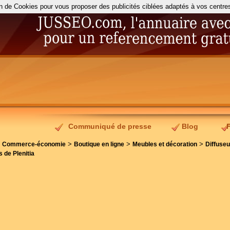
on de Cookies pour vous proposer des publicités ciblées adaptés à vos centres d
Communiqué de presse
Blog
>
>
>
>
Commerce-économie
Boutique en ligne
Meubles et décoration
Diffuseu
s de Plenitia