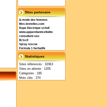
Sites partenaire
la mode des femmes
Mes-bretelles.com
Rape électrique scholl
www.appareilanticellulite
consultant seo
Br1o.fr
Spray rescue
Formula 1 herbalife
Statistiques
Sites référencés : 10363
Sites en attente : 1205
Catégories : 185
Mots clés : 374