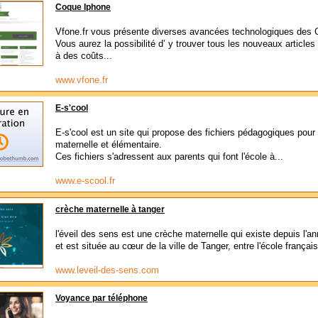
Coque Iphone
Vfone.fr vous présente diverses avancées technologiques des
Vous aurez la possibilité d’ y trouver tous les nouveaux articles
à des coûts...
www.vfone.fr
E-s'cool
E-s'cool est un site qui propose des fichiers pédagogiques pour 
maternelle et élémentaire.
Ces fichiers s'adressent aux parents qui font l'école à...
www.e-scool.fr
crèche maternelle à tanger
l'éveil des sens est une crèche maternelle qui existe depuis l'a
et est située au cœur de la ville de Tanger, entre l'école français
www.leveil-des-sens.com
Voyance par téléphone