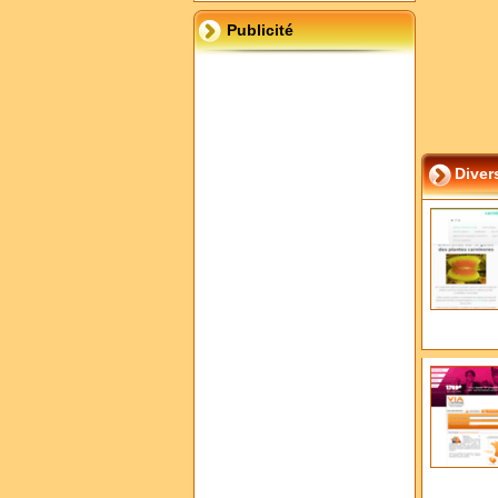
Publicité
Diver