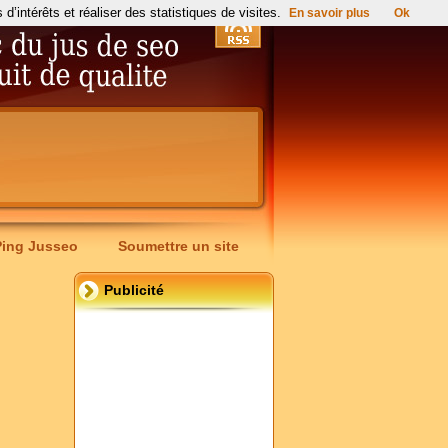
’intérêts et réaliser des statistiques de visites.
En savoir plus
Ok
Ping Jusseo
Soumettre un site
Publicité