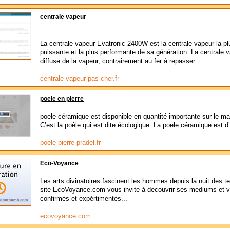
centrale vapeur
La centrale vapeur Evatronic 2400W est la centrale vapeur la pl
puissante et la plus performante de sa génération. La centrale 
diffuse de la vapeur, contrairement au fer à repasser...
centrale-vapeur-pas-cher.fr
poele en pierre
poele céramique est disponible en quantité importante sur le ma
C’est la poêle qui est dite écologique. La poele céramique est d’
poele-pierre-pradel.fr
Eco-Voyance
Les arts divinatoires fascinent les hommes depuis la nuit des t
site EcoVoyance.com vous invite à decouvrir ses mediums et 
confirmés et expértimentés...
ecovoyance.com