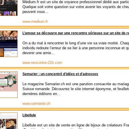
Médium.fr est un site de voyance professionnel dédié aux partic
Quelque soit votre question sur votre avenir les voyants de c
peuvent vous...
www.medium.fr
L’amour se découvre par une rencontre sérieuse sur un site de r
On a du mal à rencontrer le long d’une vie sa vraie moitié. Cha
individu redoute l’erreur de se lier à une personne inconnue et q
devenir une amie...
www.rencontre-21h.com
Semarier : un concentré d'idées et d'adresses
Le magazine Semarier.ch est une parution consacrée au mariag
Suisse romande. Découvrez le site internet éponyme, et feuillet
dernières éditions en...
www.semarier.ch
Libellule
Libellule est un site de vente en ligne de bijoux de créateurs Fr