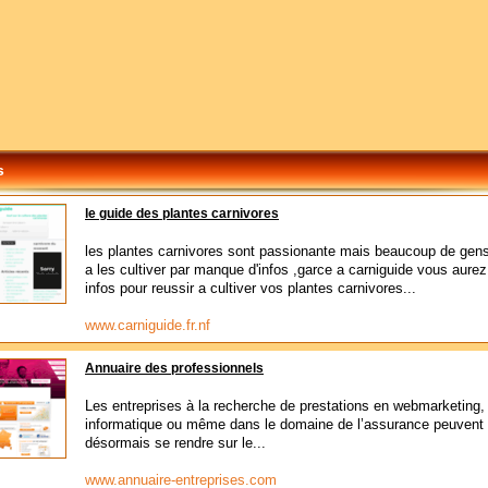
s
le guide des plantes carnivores
les plantes carnivores sont passionante mais beaucoup de gen
a les cultiver par manque d'infos ,garce a carniguide vous aurez
infos pour reussir a cultiver vos plantes carnivores...
www.carniguide.fr.nf
Annuaire des professionnels
Les entreprises à la recherche de prestations en webmarketing, 
informatique ou même dans le domaine de l’assurance peuvent
désormais se rendre sur le...
www.annuaire-entreprises.com