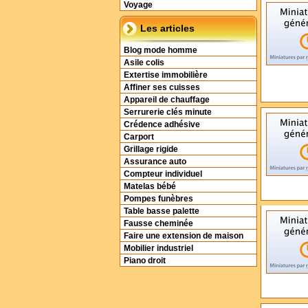
Voyage
Les articles
Blog mode homme
Asile colis
Extertise immobilière
Affiner ses cuisses
Appareil de chauffage
Serrurerie clés minute
Crédence adhésive
Carport
Grillage rigide
Assurance auto
Compteur individuel
Matelas bébé
Pompes funèbres
Table basse palette
Fausse cheminée
Faire une extension de maison
Mobilier industriel
Piano droit