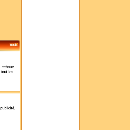
s echoue
 tout les
publicité,