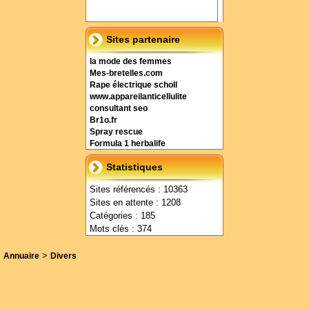
Sites partenaire
la mode des femmes
Mes-bretelles.com
Rape électrique scholl
www.appareilanticellulite
consultant seo
Br1o.fr
Spray rescue
Formula 1 herbalife
Statistiques
Sites référencés : 10363
Sites en attente : 1208
Catégories : 185
Mots clés : 374
>
Annuaire
Divers