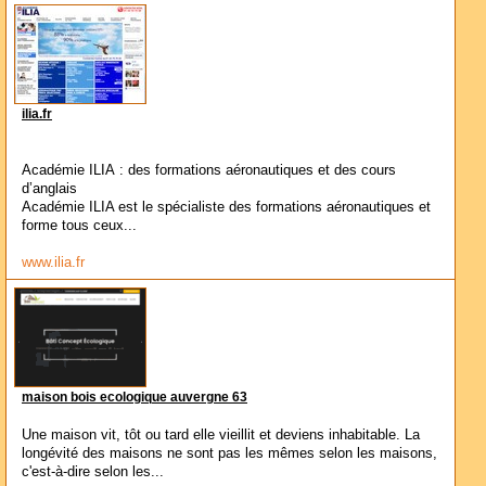
ilia.fr
Académie ILIA : des formations aéronautiques et des cours
d’anglais
Académie ILIA est le spécialiste des formations aéronautiques et
forme tous ceux...
www.ilia.fr
maison bois ecologique auvergne 63
Une maison vit, tôt ou tard elle vieillit et deviens inhabitable. La
longévité des maisons ne sont pas les mêmes selon les maisons,
c'est-à-dire selon les...