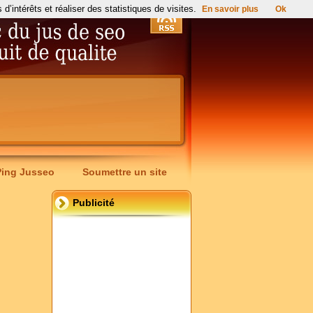
’intérêts et réaliser des statistiques de visites.
En savoir plus
Ok
Ping Jusseo
Soumettre un site
Publicité