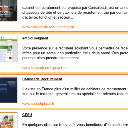
cabinet-de-recrutement.eu, proposé par Consuleads est un annu
chasseurs de tête et de cabinets de recrutement trié par domai
d'activité, fonction et secteur...
www.cabinet-de-recrutement.eu
emploi soignant
Votre présence sur le recruteur soignant vous permettra de rece
offres pour un secteur en particulier, celui de la santé. Des prof
pourront alors prendre directement...
www.lerecruteursoignant.com
Cabinet de Recrutement
Il existe en France plus d’un millier de cabinets de recrutement 
sur tout le territoire, généralistes ou spécialisés, orientés recrut
www.searchplace.fr
CESU
En quelques clics sur trouvea.fr, vous bénéficiez d'un accès im