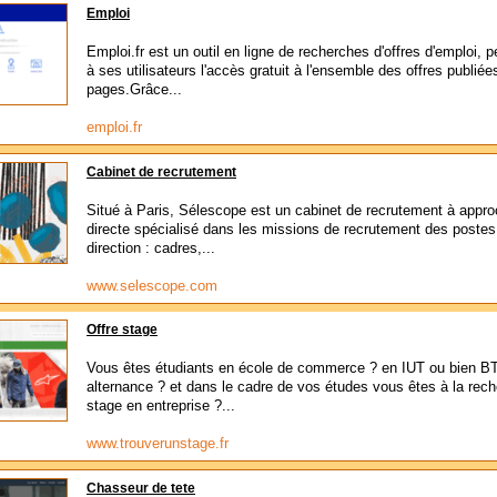
Emploi
Emploi.fr est un outil en ligne de recherches d'offres d'emploi, 
à ses utilisateurs l'accès gratuit à l'ensemble des offres publiée
pages.Grâce...
emploi.fr
Cabinet de recrutement
Situé à Paris, Sélescope est un cabinet de recrutement à appr
directe spécialisé dans les missions de recrutement des postes
direction : cadres,...
www.selescope.com
Offre stage
Vous êtes étudiants en école de commerce ? en IUT ou bien B
alternance ? et dans le cadre de vos études vous êtes à la rech
stage en entreprise ?...
www.trouverunstage.fr
Chasseur de tete