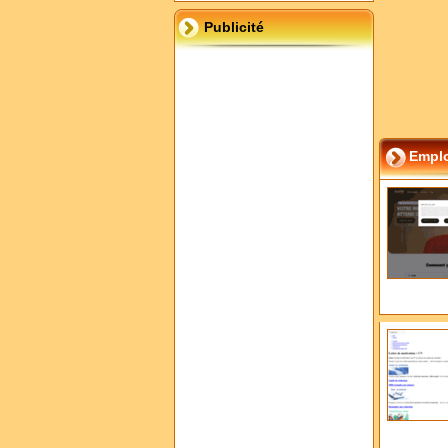
Publicité
Empl