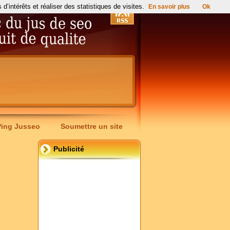
’intérêts et réaliser des statistiques de visites.
En savoir plus
Ok
Ping Jusseo
Soumettre un site
Publicité