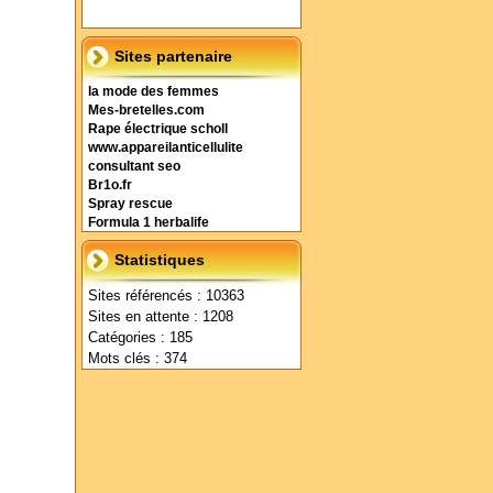
Sites partenaire
la mode des femmes
Mes-bretelles.com
Rape électrique scholl
www.appareilanticellulite
consultant seo
Br1o.fr
Spray rescue
Formula 1 herbalife
Statistiques
Sites référencés : 10363
Sites en attente : 1208
Catégories : 185
Mots clés : 374