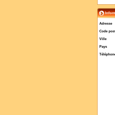
Infor
Adresse
Code post
Ville
Pays
Téléphon