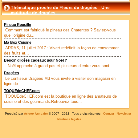
Thématique proche de Fleurs de dragées - Une
multitude de dragées
Pineau Rousille
Comment est fabriqué le pineau des Charentes ? Saviez-vous
que l’origine du...
Ma Box Cuisine
ARRAS, 11 juillet 2017 : Vivert redéfinit la façon de consommer
des fruits et...
Besoin d’idées cadeaux pour Noël ?
Noël approche à grand pas et plusieurs d’entre vous sont...
Dragées
Le confiseur Dragées Md vous invite à visiter son magasin en
ligne de...
TOQUEdeCHEF.com
TOQUEdeCHEF.com est la boutique en ligne des amateurs de
cuisine et des gourmands.Retrouvez tous...
Propulsé par
© 2007 - 2022 - Tous droits réservés -
-
-
Arfooo Annuaire
Contact
Newsletter
Mentions légales