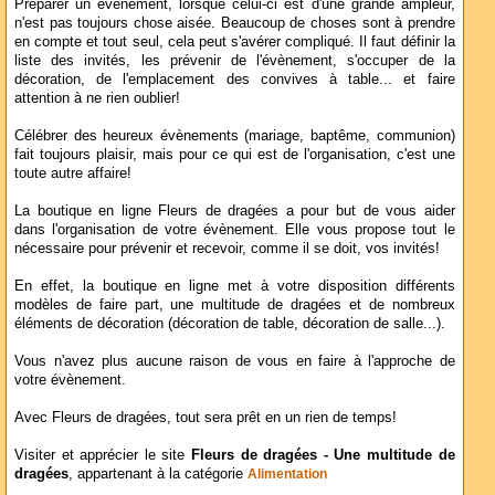
Préparer un évènement, lorsque celui-ci est d'une grande ampleur,
n'est pas toujours chose aisée. Beaucoup de choses sont à prendre
en compte et tout seul, cela peut s'avérer compliqué. Il faut définir la
liste des invités, les prévenir de l'évènement, s'occuper de la
décoration, de l'emplacement des convives à table... et faire
attention à ne rien oublier!
Célébrer des heureux évènements (mariage, baptême, communion)
fait toujours plaisir, mais pour ce qui est de l'organisation, c'est une
toute autre affaire!
La boutique en ligne Fleurs de dragées a pour but de vous aider
dans l'organisation de votre évènement. Elle vous propose tout le
nécessaire pour prévenir et recevoir, comme il se doit, vos invités!
En effet, la boutique en ligne met à votre disposition différents
modèles de faire part, une multitude de dragées et de nombreux
éléments de décoration (décoration de table, décoration de salle...).
Vous n'avez plus aucune raison de vous en faire à l'approche de
votre évènement.
Avec Fleurs de dragées, tout sera prêt en un rien de temps!
Visiter et apprécier le site
Fleurs de dragées - Une multitude de
dragées
, appartenant à la catégorie
Alimentation