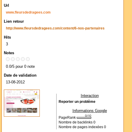
Url
www.fleursdedragees.com
Lien retour
http://www.fleursdedragees.com/content/6-nos-partenaires
Hits
3
Notes
0.0/5 pour 0 note
Date de validation
13-08-2012
Interaction
Reporter un problème
Informations Google
PageRank
Nombre de backlinks
0
Nombre de pages indexées
0