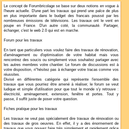
Le concept de Forumbricolage se base sur deux notions en vogue à
l'heure actuelle. D'une part les travaux qui prend une palce de plus
en plus importante dans le budget des francais poussé par les
nombreuses émissions de télévisions. Les travaux ont le vent en
poupe en France. D'un autre coté, la communauté. Partager,
échanger, c'est le web 2.0 qui est en marche.
Forum pour les travaux
En tant que particuliers vous voulez faire des travaux de rénovation,
d'aménagement ou d'optimisation de votre habitat mais vous
rencontrez des soucis ou simplement vous souhaitez partager avec
les autres membres votre chantier. Le forum de discussions est à
votre disposition, n"hésitez pas à échanger votre tracas comme vos
réussites.
Divisé en différentes catégorie qui représente l'ensemble des
travaux que vous pourriez être amené à réaliser, le forum se veut
ludique et simple d'utilisation pour que tout le monde s'y retrouve :
électricité, aménagement, extension, fenêtre et portes. Tout y
passe, il suffit juste de poser votre question.
Fiches pratique pour les travaux
Les travaux ne veut pas spécialement dire travaux de rénovation ou
des travaux de gros oeuvres. En effet, il y a des énormement de
travaux que vous pouvez faire très simplement et rapidement grâce