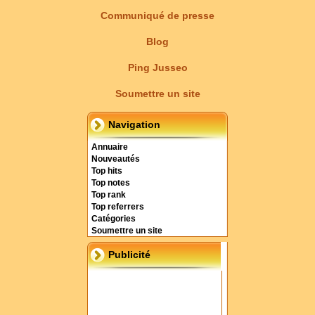
Communiqué de presse
Blog
Ping Jusseo
Soumettre un site
Navigation
Annuaire
Nouveautés
Top hits
Top notes
Top rank
Top referrers
Catégories
Soumettre un site
Publicité