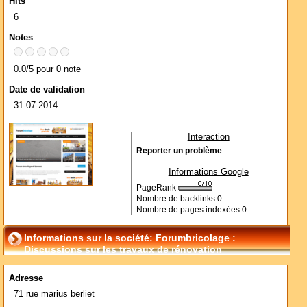
Hits
6
Notes
0.0/5 pour 0 note
Date de validation
31-07-2014
Interaction
Reporter un problème
Informations Google
PageRank
Nombre de backlinks
0
Nombre de pages indexées
0
Informations sur la société: Forumbricolage :
Discussions sur les travaux de rénovation
Adresse
71 rue marius berliet