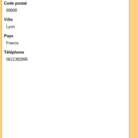
Code postal
69008
Ville
Lyon
Pays
France
Téléphone
0621382895