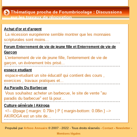
Thématique proche de Forumbricolage : Discussions
sur les travaux de rénovation
Achat d'or et d'argent
La récession européenne semble montrer que les monnaies
scripturales sont moins...
Forum Enterrement de vie de jeune fille et Enterrement de vie de
Garçon
L'enterrement de vie de jeune fille, l'enterrement de vie de
garçon, un évènement très prisé...
espace etudiant
espace-etudiant un site éducatif qui contient des cours ,
exercices , travaux pratiques et...
Au Paradis Du Barbecue
Vous souhaitez acheter un barbecue, le site de vente "au
paradis du barbecue" est là pour...
Culture générale | Akiroga
<!-- @page { margin: 0.79in } P { margin-bottom: 0.08in } -->
AKIROGA est un site de...
Propulsé par
© 2007 - 2022 - Tous droits réservés -
-
-
Arfooo Annuaire
Contact
Newsletter
Mentions légales