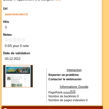
Url
www.funiculart.fr
Hits
3
Notes
0.0/5 pour 0 note
Date de validation
03-12-2012
Interaction
Reporter un problème
Contacter le webmaster
Informations Google
PageRank
Nombre de backlinks
0
Nombre de pages indexées
0