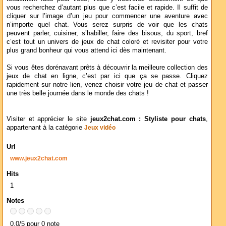
vous recherchez d’autant plus que c’est facile et rapide. Il suffit de
cliquer sur l’image d’un jeu pour commencer une aventure avec
n’importe quel chat. Vous serez surpris de voir que les chats
peuvent parler, cuisiner, s’habiller, faire des bisous, du sport, bref
c’est tout un univers de jeux de chat coloré et revisiter pour votre
plus grand bonheur qui vous attend ici dès maintenant.
Si vous êtes dorénavant prêts à découvrir la meilleure collection des
jeux de chat en ligne, c’est par ici que ça se passe. Cliquez
rapidement sur notre lien, venez choisir votre jeu de chat et passer
une très belle journée dans le monde des chats !
Visiter et apprécier le site
jeux2chat.com : Styliste pour chats
,
appartenant à la catégorie
Jeux vidéo
Url
www.jeux2chat.com
Hits
1
Notes
0.0/5 pour 0 note