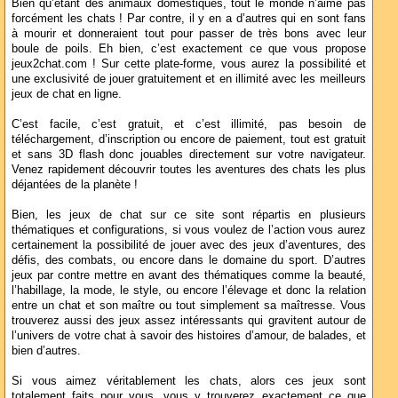
Bien qu’étant des animaux domestiques, tout le monde n’aime pas
forcément les chats ! Par contre, il y en a d’autres qui en sont fans
à mourir et donneraient tout pour passer de très bons avec leur
boule de poils. Eh bien, c’est exactement ce que vous propose
jeux2chat.com ! Sur cette plate-forme, vous aurez la possibilité et
une exclusivité de jouer gratuitement et en illimité avec les meilleurs
jeux de chat en ligne.
C’est facile, c’est gratuit, et c’est illimité, pas besoin de
téléchargement, d’inscription ou encore de paiement, tout est gratuit
et sans 3D flash donc jouables directement sur votre navigateur.
Venez rapidement découvrir toutes les aventures des chats les plus
déjantées de la planète !
Bien, les jeux de chat sur ce site sont répartis en plusieurs
thématiques et configurations, si vous voulez de l’action vous aurez
certainement la possibilité de jouer avec des jeux d’aventures, des
défis, des combats, ou encore dans le domaine du sport. D’autres
jeux par contre mettre en avant des thématiques comme la beauté,
l’habillage, la mode, le style, ou encore l’élevage et donc la relation
entre un chat et son maître ou tout simplement sa maîtresse. Vous
trouverez aussi des jeux assez intéressants qui gravitent autour de
l’univers de votre chat à savoir des histoires d’amour, de balades, et
bien d’autres.
Si vous aimez véritablement les chats, alors ces jeux sont
totalement faits pour vous, vous y trouverez exactement ce que