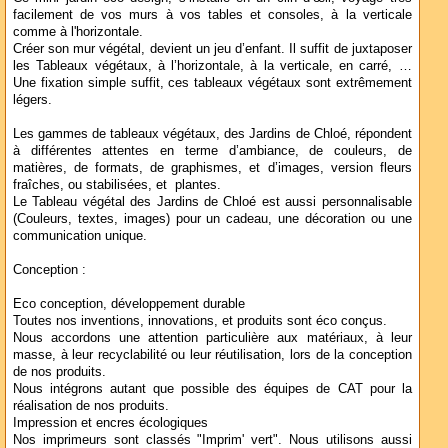
facilement de vos murs à vos tables et consoles, à la verticale
comme à l'horizontale.
Créer son mur végétal, devient un jeu d’enfant. Il suffit de juxtaposer
les Tableaux végétaux, à l’horizontale, à la verticale, en carré, …
Une fixation simple suffit, ces tableaux végétaux sont extrêmement
légers.
Les gammes de tableaux végétaux, des Jardins de Chloé, répondent
à différentes attentes en terme d’ambiance, de couleurs, de
matières, de formats, de graphismes, et d’images, version fleurs
fraîches, ou stabilisées, et plantes.
Le Tableau végétal des Jardins de Chloé est aussi personnalisable
(Couleurs, textes, images) pour un cadeau, une décoration ou une
communication unique.
Conception :
Eco conception, développement durable
Toutes nos inventions, innovations, et produits sont éco conçus.
Nous accordons une attention particulière aux matériaux, à leur
masse, à leur recyclabilité ou leur réutilisation, lors de la conception
de nos produits.
Nous intégrons autant que possible des équipes de CAT pour la
réalisation de nos produits.
Impression et encres écologiques
Nos imprimeurs sont classés "Imprim' vert". Nous utilisons aussi