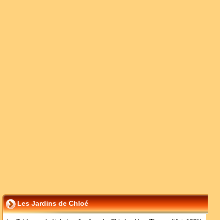
Les Jardins de Chloé