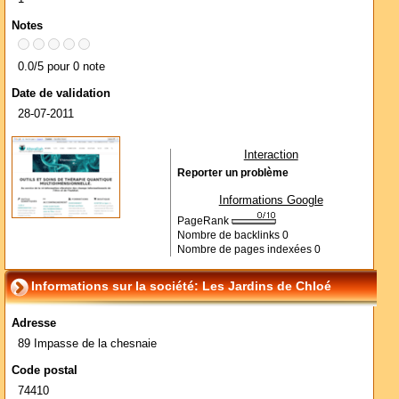
Notes
0.0/5 pour 0 note
Date de validation
28-07-2011
Interaction
Reporter un problème
Informations Google
PageRank
Nombre de backlinks
0
Nombre de pages indexées
0
Informations sur la société: Les Jardins de Chloé
Adresse
89 Impasse de la chesnaie
Code postal
74410