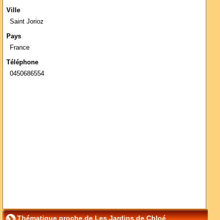
Ville
Saint Jorioz
Pays
France
Téléphone
0450686554
Thématique proche de Les Jardins de Chloé