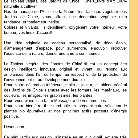
Le Tableau végétal des Jardins de Chloé : Une Œuvre d’Art 100%
naturelle à cultiver.
Nés du mariage de l'Art et de la Nature, les Tableaux végétaux des
Jardins de Chloé, vous offrent une décoration végétale ultra
tendance, et totalement inédite.
Colorés et vivants, ils dépolluent, oxygènent votre intérieur, votre
bureau, vos lieux d'accueil!
Une idée originale de cadeau personnalisé, de déco écolo,
d’aménagement d’espace, pour surprendre, émouvoir, retrouver
l’essence de la nature, donner une âme à son intérieur.
Le Tableau végétal des Jardins de Chloé ® est un concept éco
design intelligent, innovant, original et vivant, qui répond aux
ambiances dans l'air du temps, au respect et de la protection de
l’environnement et au développement durable.
Pour votre décoration intérieure, malin et joueur, le tableau végétal
des Jardins de Chloé s’amuse avec les formats, les matériaux, les
couleurs, les images, les graphismes, les plantes.
Pour vous plaire il se fait « Messager » de vos émotions.
Pour votre bien-être, il se rend utile en intégrant notre sélection de
plantes bio épuratives et nos principes actifs porteurs d'énergie
positive.
Description :
Ce mini jardin éco design, s’installe en un clin d’œil, voyage très