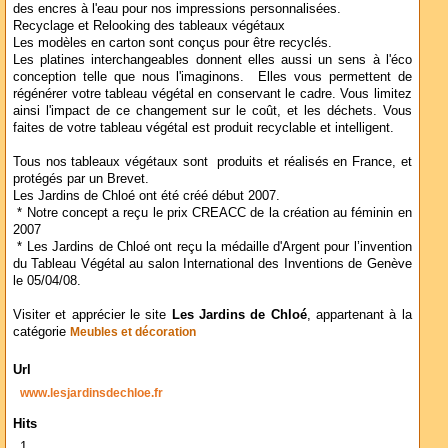
des encres à l'eau pour nos impressions personnalisées.
Recyclage et Relooking des tableaux végétaux
Les modèles en carton sont conçus pour être recyclés.
Les platines interchangeables donnent elles aussi un sens à l'éco
conception telle que nous l'imaginons. Elles vous permettent de
régénérer votre tableau végétal en conservant le cadre. Vous limitez
ainsi l'impact de ce changement sur le coût, et les déchets. Vous
faites de votre tableau végétal est produit recyclable et intelligent.
Tous nos tableaux végétaux sont produits et réalisés en France, et
protégés par un Brevet.
Les Jardins de Chloé ont été créé début 2007.
* Notre concept a reçu le prix CREACC de la création au féminin en
2007
* Les Jardins de Chloé ont reçu la médaille d'Argent pour l’invention
du Tableau Végétal au salon International des Inventions de Genève
le 05/04/08.
Visiter et apprécier le site
Les Jardins de Chloé
, appartenant à la
catégorie
Meubles et décoration
Url
www.lesjardinsdechloe.fr
Hits
1