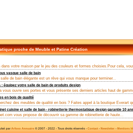
tique proche de Meuble et Patine Création
 dans votre maison par le jeu des couleurs et formes choisies.Pour cela, vous
us vasque salle de bain
 salle de bain élégante est un rêve qui vous manque pour terminer...
: équipez votre salle de bain de produits design
 vous ouvre ses portes et vous présente ses derniers articles haut de gamme
s en bois de qualité
erchez des meubles de qualité en bois ? Faites appel à la boutique Everart qu
inet cuisine et salle de bain - robinetterie thermostatique design garantie 10 an
et.com vous propose de découvrir sa gamme de robinetterie de haute...
ulsé par
© 2007 - 2022 - Tous droits réservés -
-
-
Arfooo Annuaire
Contact
Newsletter
Mentions lé