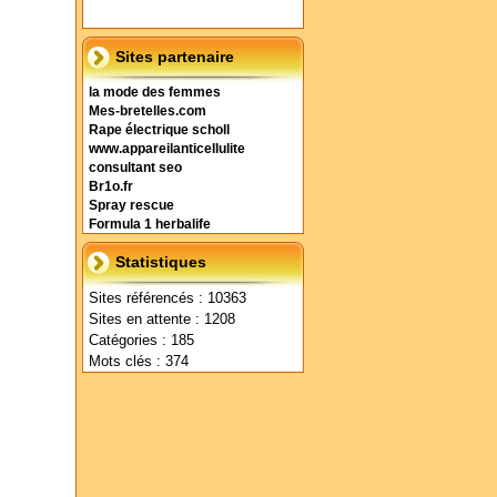
Sites partenaire
la mode des femmes
Mes-bretelles.com
Rape électrique scholl
www.appareilanticellulite
consultant seo
Br1o.fr
Spray rescue
Formula 1 herbalife
Statistiques
Sites référencés : 10363
Sites en attente : 1208
Catégories : 185
Mots clés : 374