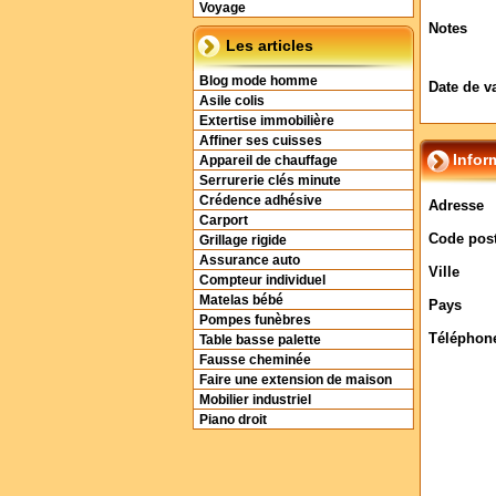
Voyage
Notes
Les articles
Blog mode homme
Date de v
Asile colis
Extertise immobilière
Affiner ses cuisses
Infor
Appareil de chauffage
Serrurerie clés minute
Crédence adhésive
Adresse
Carport
Code post
Grillage rigide
Assurance auto
Ville
Compteur individuel
Matelas bébé
Pays
Pompes funèbres
Téléphon
Table basse palette
Fausse cheminée
Faire une extension de maison
Mobilier industriel
Piano droit