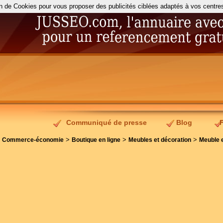
on de Cookies pour vous proposer des publicités ciblées adaptés à vos centres d
Communiqué de presse
Blog
>
>
>
>
Commerce-économie
Boutique en ligne
Meubles et décoration
Meuble e