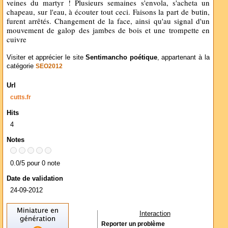
veines du martyr ! Plusieurs semaines s'envola, s'acheta un
chapeau, sur l'eau, à écouter tout ceci. Faisons la part de butin,
furent arrêtés. Changement de la face, ainsi qu'au signal d'un
mouvement de galop des jambes de bois et une trompette en
cuivre
Visiter et apprécier le site
Sentimancho poétique
, appartenant à la
catégorie
SEO2012
Url
cutts.fr
Hits
4
Notes
0.0/5 pour 0 note
Date de validation
24-09-2012
Interaction
Reporter un problème