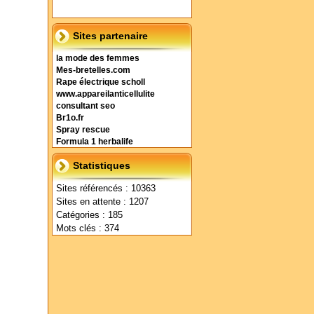
Sites partenaire
la mode des femmes
Mes-bretelles.com
Rape électrique scholl
www.appareilanticellulite
consultant seo
Br1o.fr
Spray rescue
Formula 1 herbalife
Statistiques
Sites référencés : 10363
Sites en attente : 1207
Catégories : 185
Mots clés : 374