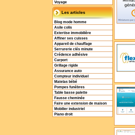
Voyage
Les articles
Blog mode homme
Asile colis
Extertise immobilière
Affiner ses cuisses
Appareil de chauffage
Serrurerie clés minute
Crédence adhésive
Carport
Grillage rigide
Assurance auto
Compteur individuel
Matelas bébé
Pompes funèbres
Table basse palette
Fausse cheminée
Faire une extension de maison
Mobilier industriel
Piano droit