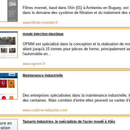
Filtres monnet, basé dans l'Ain (01) à Amberieu en Buguey, est 
dans le domaine des système de filtration et du traitement des e
www.filtres-monnet.fr
moule injection plastique
OPMM est spécialisé dans la conception et la réalisation de m
allant jusqu'à 15 tonnes pour pièces de forme, principalement a
l'automobile en...
www.opmm.fr
Maintenance industrielle
Des entreprises spécialisées dans la maintenance industrielle, i
des centaines. Mais combien d’entre elles peuvent se vanter d’ê
www.codime-industrie.com
Tamaris Industries, le spécialiste de l’acier moulé à Alès