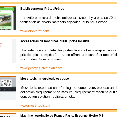
Etablissements Prétot Frères
L’activité première de notre entreprise, créée il y a plus de 70 an
fabrication de divers matériels agricoles, puis nous avons...
www.etspretot.com
accessoires de machines outils: porte tarauds
Une sélection complète des portes tarauds Georges-precision 
prix des plus compétitifs, tout en offrant une qualité et une préc
maximales. Nous sommes...
www.georges-precision.com
Mess-tools : métrologie et coupe
Mess-tools expertise en métrologie et coupe vous propose une 
collection d'équipement de mesure, d'équipement machine-outil
conception solution , calibration et...
www.mess-tools.ch
Machine retreint ile de France Paris, Essonne-Hydro MS