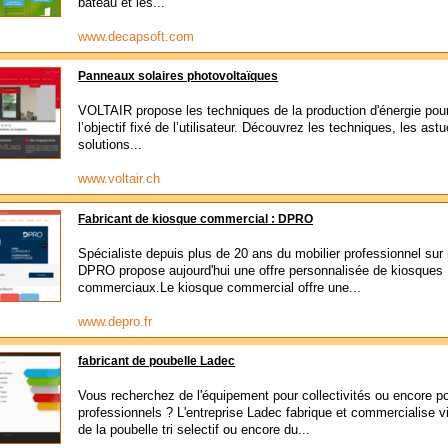
bateau et les...
www.decapsoft.com
Panneaux solaires photovoltaïques
VOLTAIR propose les techniques de la production d'énergie pour
l’objectif fixé de l’utilisateur. Découvrez les techniques, les ast
solutions...
www.voltair.ch
Fabricant de kiosque commercial : DPRO
Spécialiste depuis plus de 20 ans du mobilier professionnel sur
DPRO propose aujourd'hui une offre personnalisée de kiosques
commerciaux.Le kiosque commercial offre une...
www.depro.fr
fabricant de poubelle Ladec
Vous recherchez de l'équipement pour collectivités ou encore p
professionnels ? L'entreprise Ladec fabrique et commercialise v
de la poubelle tri selectif ou encore du...