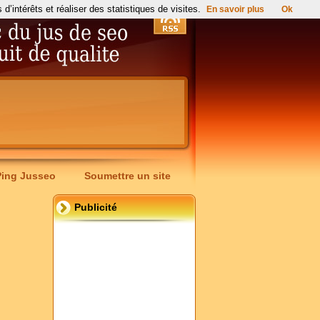
’intérêts et réaliser des statistiques de visites.
En savoir plus
Ok
Ping Jusseo
Soumettre un site
Publicité