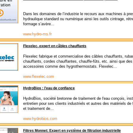
Dans les domaines de l’industrie le recours aux machines à pr
hydraulique standard ou numérique ainsi les outils cintrage, rétre
formage s’avère...
www.hydro-ms.fr
Flexelec, expert en câbles chauffants
Flexelec fabrique et commercialise des câbles chauffants, ruba
chauffants, cordes chauffantes, chauffe-fûts, etc. ainsi que des
accessoires comme des hygrothermostats. Flexelec...
www.flexelec.com
HydroBios : l'eau de confiance
HydroBios, société bretonne de traitement de l'eau conçois, inst
entretien pour ses clients industriels et autres des matériels de f
et traitement de...
www.hydrobios.com
Filtres Monnet: Expert en système de filtration industrielle