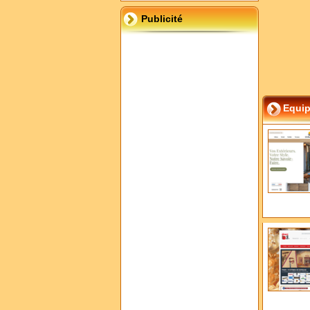
Publicité
Equip