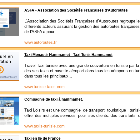
ASFA - Association des Sociétés Françaises d'Autoroutes
L’Association des Sociétés Françaises d'Autoroutes regroupe l
différents acteurs assurant la gestion des autoroutes françaises
de l'ASFA a pour...
www.autoroutes.fr
Taxi Monastir Hammamet - Taxi Tunis Hammamet
Travel Taxi tunisie avec une grande couverture en tunisie par l
des ses taxis et navette aéroport dans tous les aéroports en tun
dans tous les principaux...
www.tunisie-taxis.com
Compagnie de taxi à hammamet.
Taxi Loisirs est une compagnie de transport touristique tunis
offre des multiples services pour ses clients. des transferts o
www.taxis-tunisie.com
Taxi en Ile de France