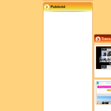
Publicité
Trans