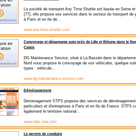
La société de transport Any Time Shuttle est basée en Seine e
(77), elle propose ses services dans le secteur du transport de
à Paris et en Ile de...
www.any-time-shuttle.com
Convoyage et dépannage auto près de Lille et Bétune dans le No
Calais
DG Maintenance Service, situé à La Bassée dans le départeme
Nord vous propose le convoyage de vos véhicules, quelque soit
types : véhicule...
www.dg-maintenance-service.com
Déménagement
Demenagement STPS propose des services de déménagement
particuliers et d'entreprises à Paris et en Ile de France. STPS 
également le territoire national...
www.stps-star.com
Le permis de conduire