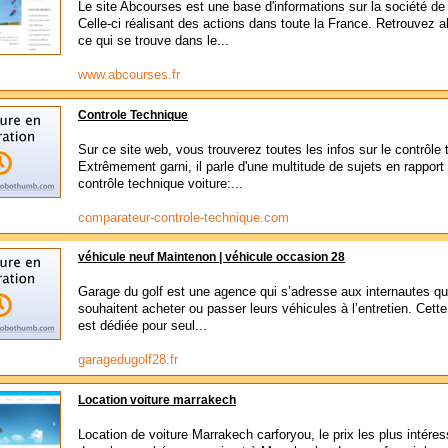
Le site Abcourses est une base d'informations sur la société de 
Celle-ci réalisant des actions dans toute la France. Retrouvez al
ce qui se trouve dans le...
www.abcourses.fr
Controle Technique
Sur ce site web, vous trouverez toutes les infos sur le contrôle
Extrêmement garni, il parle d'une multitude de sujets en rapport
contrôle technique voiture:...
comparateur-controle-technique.com
véhicule neuf Maintenon | véhicule occasion 28
Garage du golf est une agence qui s’adresse aux internautes qu
souhaitent acheter ou passer leurs véhicules à l’entretien. Cett
est dédiée pour seul...
garagedugolf28.fr
Location voiture marrakech
Location de voiture Marrakech carforyou, le prix les plus intére