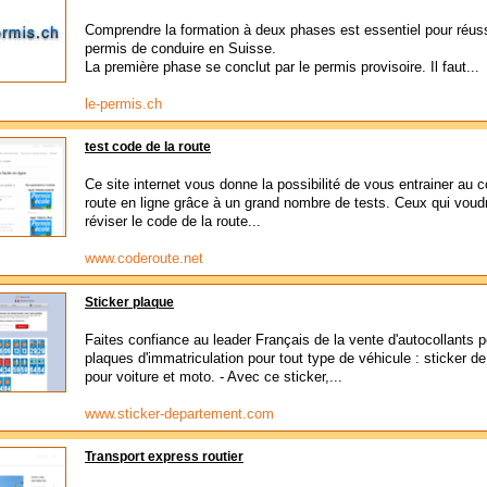
Comprendre la formation à deux phases est essentiel pour réus
permis de conduire en Suisse.
La première phase se conclut par le permis provisoire. Il faut...
le-permis.ch
test code de la route
Ce site internet vous donne la possibilité de vous entrainer au c
route en ligne grâce à un grand nombre de tests. Ceux qui voud
réviser le code de la route...
www.coderoute.net
Sticker plaque
Faites confiance au leader Français de la vente d'autocollants p
plaques d'immatriculation pour tout type de véhicule : sticker d
pour voiture et moto. - Avec ce sticker,...
www.sticker-departement.com
Transport express routier