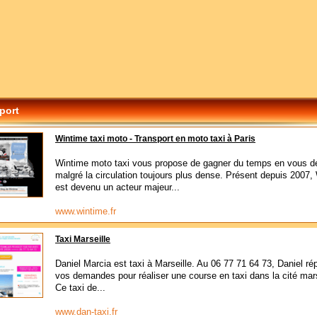
port
Wintime taxi moto - Transport en moto taxi à Paris
Wintime moto taxi vous propose de gagner du temps en vous d
malgré la circulation toujours plus dense. Présent depuis 2007,
est devenu un acteur majeur...
www.wintime.fr
Taxi Marseille
Daniel Marcia est taxi à Marseille. Au 06 77 71 64 73, Daniel ré
vos demandes pour réaliser une course en taxi dans la cité mars
Ce taxi de...
www.dan-taxi.fr