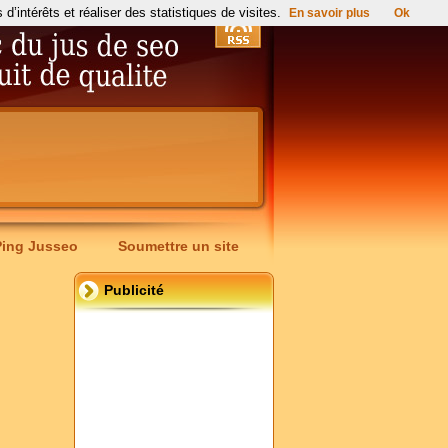
’intérêts et réaliser des statistiques de visites.
En savoir plus
Ok
Ping Jusseo
Soumettre un site
Publicité