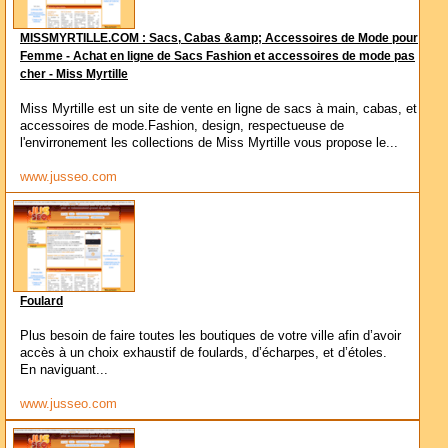
MISSMYRTILLE.COM : Sacs, Cabas &amp; Accessoires de Mode pour
Femme - Achat en ligne de Sacs Fashion et accessoires de mode pas
cher - Miss Myrtille
Miss Myrtille est un site de vente en ligne de sacs à main, cabas, et
accessoires de mode.Fashion, design, respectueuse de
l'envirronement les collections de Miss Myrtille vous propose le...
www.jusseo.com
Foulard
Plus besoin de faire toutes les boutiques de votre ville afin d’avoir
accès à un choix exhaustif de foulards, d’écharpes, et d’étoles.
En naviguant...
www.jusseo.com