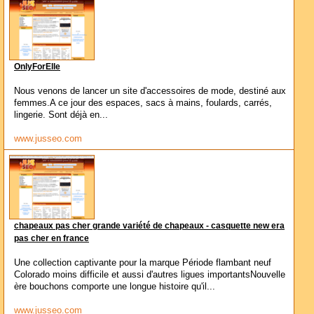
OnlyForElle
Nous venons de lancer un site d'accessoires de mode, destiné aux
femmes.A ce jour des espaces, sacs à mains, foulards, carrés,
lingerie. Sont déjà en...
www.jusseo.com
chapeaux pas cher grande variété de chapeaux - casquette new era
pas cher en france
Une collection captivante pour la marque Période flambant neuf
Colorado moins difficile et aussi d'autres ligues importantsNouvelle
ère bouchons comporte une longue histoire qu'il...
www.jusseo.com