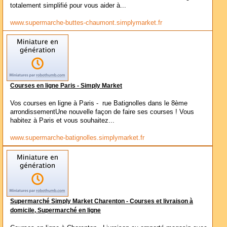
totalement simplifié pour vous aider à...
www.supermarche-buttes-chaumont.simplymarket.fr
Courses en ligne Paris - Simply Market
Vos courses en ligne à Paris - rue Batignolles dans le 8ème
arrondissementUne nouvelle façon de faire ses courses ! Vous
habitez à Paris et vous souhaitez...
www.supermarche-batignolles.simplymarket.fr
Supermarché Simply Market Charenton - Courses et livraison à
domicile, Supermarché en ligne