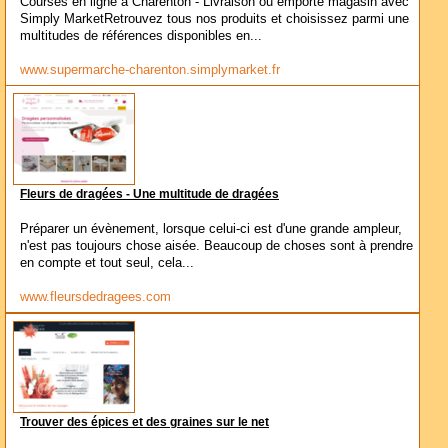
Courses en ligne à Charenton - Livraison ou emporté magasin avec
Simply MarketRetrouvez tous nos produits et choisissez parmi une
multitudes de références disponibles en...
www.supermarche-charenton.simplymarket.fr
Fleurs de dragées - Une multitude de dragées
Préparer un évènement, lorsque celui-ci est d'une grande ampleur,
n'est pas toujours chose aisée. Beaucoup de choses sont à prendre
en compte et tout seul, cela...
www.fleursdedragees.com
Trouver des épices et des graines sur le net