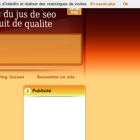
’intérêts et réaliser des statistiques de visites.
En savoir plus
Ok
Ping Jusseo
Soumettre un site
Publicité