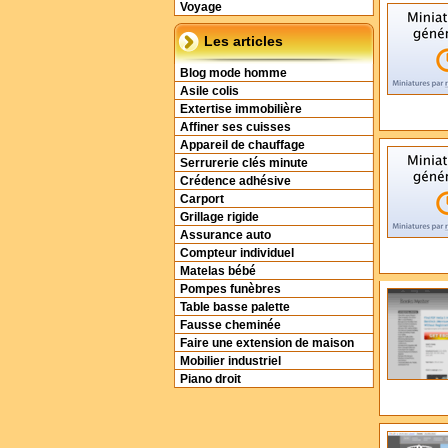
Voyage
Les articles
Blog mode homme
Asile colis
Extertise immobilière
Affiner ses cuisses
Appareil de chauffage
Serrurerie clés minute
Crédence adhésive
Carport
Grillage rigide
Assurance auto
Compteur individuel
Matelas bébé
Pompes funèbres
Table basse palette
Fausse cheminée
Faire une extension de maison
Mobilier industriel
Piano droit