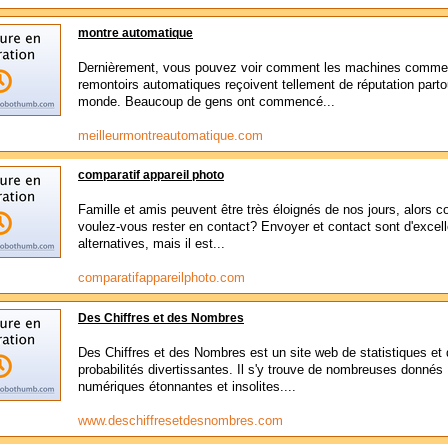
montre automatique
Dernièrement, vous pouvez voir comment les machines comme
remontoirs automatiques reçoivent tellement de réputation parto
monde. Beaucoup de gens ont commencé...
meilleurmontreautomatique.com
comparatif appareil photo
Famille et amis peuvent être très éloignés de nos jours, alors
voulez-vous rester en contact? Envoyer et contact sont d'excel
alternatives, mais il est...
comparatifappareilphoto.com
Des Chiffres et des Nombres
Des Chiffres et des Nombres est un site web de statistiques et
probabilités divertissantes. Il s'y trouve de nombreuses donnés
numériques étonnantes et insolites....
www.deschiffresetdesnombres.com