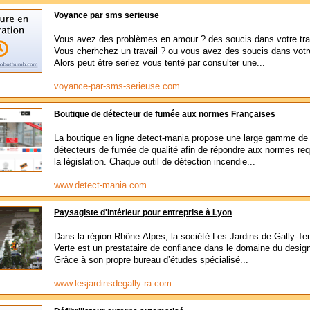
Voyance par sms serieuse
Vous avez des problèmes en amour ? des soucis dans votre tra
Vous cherhchez un travail ? ou vous avez des soucis dans votre
Alors peut être seriez vous tenté par consulter une...
voyance-par-sms-serieuse.com
Boutique de détecteur de fumée aux normes Françaises
La boutique en ligne detect-mania propose une large gamme de
détecteurs de fumée de qualité afin de répondre aux normes req
la législation. Chaque outil de détection incendie...
www.detect-mania.com
Paysagiste d'intérieur pour entreprise à Lyon
Dans la région Rhône-Alpes, la société Les Jardins de Gally-T
Verte est un prestataire de confiance dans le domaine du design 
Grâce à son propre bureau d’études spécialisé...
www.lesjardinsdegally-ra.com