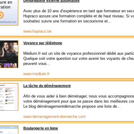
Défibrillateur externe automatisé
Avec plus de 10 ans d’expérience en tant que formateur en sec
Hupraco assure une formation complète et de haut niveau. Si v
souhaitez suivre une formation en secourisme et...
www.hupraco.be
Voyance par téléphone
Médium.fr est un site de voyance professionnel dédié aux partic
Quelque soit votre question sur votre avenir les voyants de c
peuvent vous...
www.medium.fr
La tâche du déménagement
Afin de vous aider à bien déménager, nous vous accompagnon
votre déménagement pour que se passe dans les meilleures con
Le blog déménagementdémarche propose une liste de...
www.demenagement-demarche.com
Boulangerie en ligne