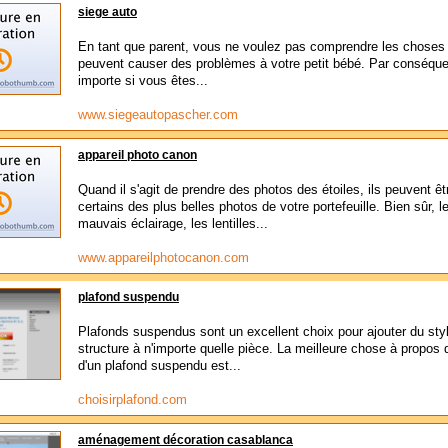
siege auto
En tant que parent, vous ne voulez pas comprendre les choses 
peuvent causer des problèmes à votre petit bébé. Par conséque
importe si vous êtes...
www.siegeautopascher.com
appareil photo canon
Quand il s'agit de prendre des photos des étoiles, ils peuvent êt
certains des plus belles photos de votre portefeuille. Bien sûr, l
mauvais éclairage, les lentilles...
www.appareilphotocanon.com
plafond suspendu
Plafonds suspendus sont un excellent choix pour ajouter du styl
structure à n'importe quelle pièce. La meilleure chose à propos 
d'un plafond suspendu est...
choisirplafond.com
aménagement décoration casablanca