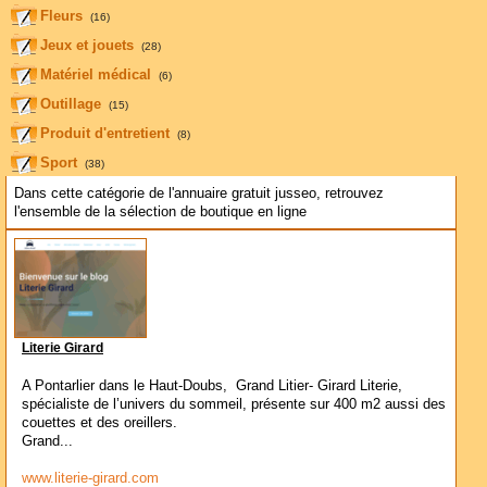
Fleurs
(16)
Jeux et jouets
(28)
Matériel médical
(6)
Outillage
(15)
Produit d'entretient
(8)
Sport
(38)
Dans cette catégorie de l'annuaire gratuit jusseo, retrouvez
l'ensemble de la sélection de boutique en ligne
Literie Girard
A Pontarlier dans le Haut-Doubs, Grand Litier- Girard Literie,
spécialiste de l’univers du sommeil, présente sur 400 m2 aussi des
couettes et des oreillers.
Grand...
www.literie-girard.com