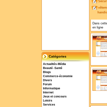
Sécur
vêtem
handi
Dans cette
en ligne
Catégories
Actualités-Média
Beauté -Santé
Blogs
Commerce-économie
Divers
Forum
Informatique
Internet
Jeux et concours
Loisirs
Services