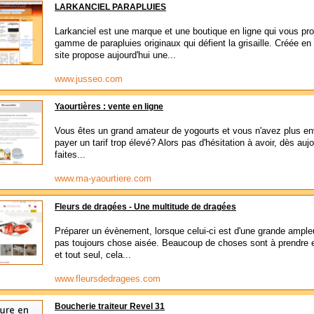
LARKANCIEL PARAPLUIES
Larkanciel est une marque et une boutique en ligne qui vous pr
gamme de parapluies originaux qui défient la grisaille. Créée en
site propose aujourd'hui une...
www.jusseo.com
Yaourtières : vente en ligne
Vous êtes un grand amateur de yogourts et vous n'avez plus en
payer un tarif trop élevé? Alors pas d'hésitation à avoir, dès aujo
faites...
www.ma-yaourtiere.com
Fleurs de dragées - Une multitude de dragées
Préparer un évènement, lorsque celui-ci est d'une grande ampleu
pas toujours chose aisée. Beaucoup de choses sont à prendre
et tout seul, cela...
www.fleursdedragees.com
Boucherie traiteur Revel 31