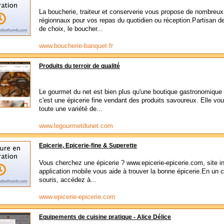
La boucherie, traiteur et conserverie vous propose de nombreux
régionnaux pour vos repas du quotidien ou réception.Partisan d
de choix, le boucher...
www.boucherie-banquet.fr
Produits du terroir de qualité
Le gourmet du net est bien plus qu'une boutique gastronomique 
c'est une épicerie fine vendant des produits savoureux. Elle vo
toute une variété de...
www.legourmetdunet.com
Epicerie, Epicerie-fine & Superette
Vous cherchez une épicerie ? www.epicerie-epicerie.com, site in
application mobile vous aide à trouver la bonne épicerie.En un c
souris, accédez à...
www.epicerie-epicerie.com
Equipements de cuisine pratique - Alice Délice