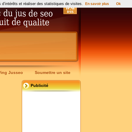
’intérêts et réaliser des statistiques de visites.
En savoir plus
Ok
Ping Jusseo
Soumettre un site
Publicité