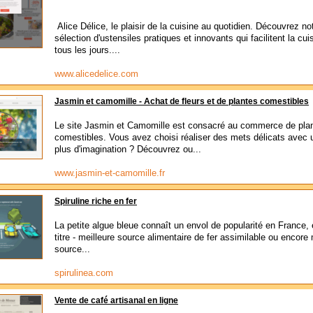
Alice Délice, le plaisir de la cuisine au quotidien. Découvrez no
sélection d'ustensiles pratiques et innovants qui facilitent la cui
tous les jours....
www.alicedelice.com
Jasmin et camomille - Achat de fleurs et de plantes comestibles
Le site Jasmin et Camomille est consacré au commerce de pla
comestibles. Vous avez choisi réaliser des mets délicats avec 
plus d'imagination ? Découvrez ou...
www.jasmin-et-camomille.fr
Spiruline riche en fer
La petite algue bleue connaît un envol de popularité en France, 
titre - meilleure source alimentaire de fer assimilable ou encore 
source...
spirulinea.com
Vente de café artisanal en ligne