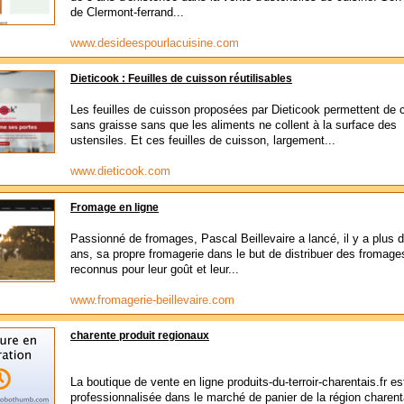
de Clermont-ferrand...
www.desideespourlacuisine.com
Dieticook : Feuilles de cuisson réutilisables
Les feuilles de cuisson proposées par Dieticook permettent de c
sans graisse sans que les aliments ne collent à la surface des
ustensiles. Et ces feuilles de cuisson, largement...
www.dieticook.com
Fromage en ligne
Passionné de fromages, Pascal Beillevaire a lancé, il y a plus d
ans, sa propre fromagerie dans le but de distribuer des fromage
reconnus pour leur goût et leur...
www.fromagerie-beillevaire.com
charente produit regionaux
La boutique de vente en ligne produits-du-terroir-charentais.fr es
professionnalisée dans le marché de panier de la région charent