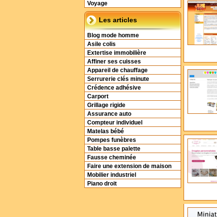
Voyage
Les articles
Blog mode homme
Asile colis
Extertise immobilière
Affiner ses cuisses
Appareil de chauffage
Serrurerie clés minute
Crédence adhésive
Carport
Grillage rigide
Assurance auto
Compteur individuel
Matelas bébé
Pompes funèbres
Table basse palette
Fausse cheminée
Faire une extension de maison
Mobilier industriel
Piano droit