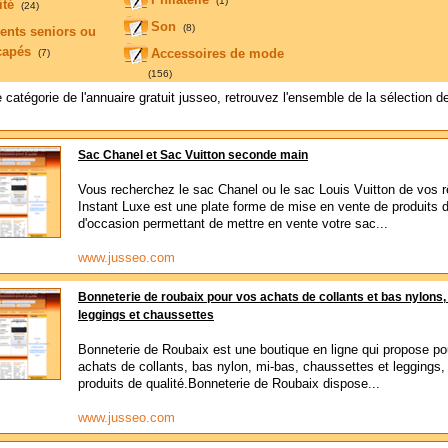
(1)
ité
(24)
Son
(8)
ents seniors ou
capés
Accessoires de mode
(7)
(156)
 catégorie de l'annuaire gratuit jusseo, retrouvez l'ensemble de la sélection d
Sac Chanel et Sac Vuitton seconde main
Vous recherchez le sac Chanel ou le sac Louis Vuitton de vos 
Instant Luxe est une plate forme de mise en vente de produits 
d'occasion permettant de mettre en vente votre sac...
www.jusseo.com
Bonneterie de roubaix pour vos achats de collants et bas nylons,
leggings et chaussettes
Bonneterie de Roubaix est une boutique en ligne qui propose po
achats de collants, bas nylon, mi-bas, chaussettes et leggings,
produits de qualité.Bonneterie de Roubaix dispose...
www.jusseo.com