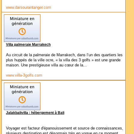
www.darsourantanger.com
Villa palmeraie Marrakech
Au circuit de la palmeraie de Marrakech, dans l’un des quartiers les
plus huppés de la ville ocre, « la villa des 3 golfs » est une grande
maison. Une prestigieuse villa au cœur de la...
www.villa-3golfs.com
Jalakbalivilla : hébergement à Bali
Voyager est facteur d'épanouissement et source de connaissances,
plusieurs destination est désormais très en vogue en ce moment.