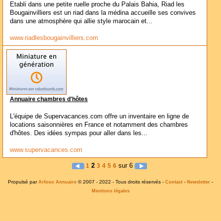
Etabli dans une petite ruelle proche du Palais Bahia, Riad les
Bougainvilliers est un riad dans la médina accueille ses convives
dans une atmosphère qui allie style marocain et...
www.riadlesbougainvilliers.com
Annuaire chambres d'hôtes
L'équipe de Supervacances.com offre un inventaire en ligne de
locations saisonnières en France et notamment des chambres
d'hôtes. Des idées sympas pour aller dans les...
www.supervacances.com
2
sur 6
1
3
4
5
6
Propulsé par
© 2007 - 2022 - Tous droits réservés -
-
-
Arfooo Annuaire
Contact
Newsletter
Mentions légales