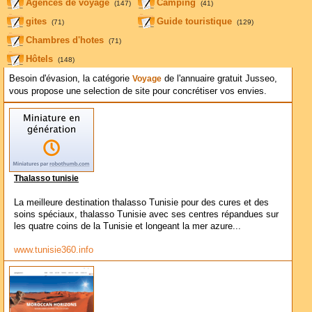
Agences de voyage
Camping
(147)
(41)
gites
Guide touristique
(71)
(129)
Chambres d'hotes
(71)
Hôtels
(148)
Besoin d'évasion, la catégorie
de l'annuaire gratuit Jusseo,
Voyage
vous propose une selection de site pour concrétiser vos envies.
Thalasso tunisie
La meilleure destination thalasso Tunisie pour des cures et des
soins spéciaux, thalasso Tunisie avec ses centres répandues sur
les quatre coins de la Tunisie et longeant la mer azure...
www.tunisie360.info