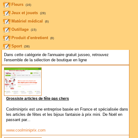
Fleurs
(16)
Jeux et jouets
(28)
Matériel médical
(6)
Outillage
(15)
Produit d'entretient
(8)
Sport
(38)
Dans cette catégorie de l'annuaire gratuit jusseo, retrouvez
l'ensemble de la sélection de boutique en ligne
Grossiste articles de fête pas chers
Coolminiprix est une entreprise basée en France et spécialisée dans
les articles de fêtes et les bijoux fantaisie à prix mini. De Noël en
passant par...
www.coolminiprix.com